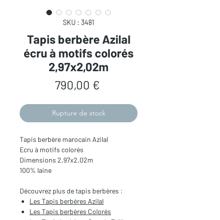
SKU : 3481
Tapis berbère Azilal
écru à motifs colorés
2,97x2,02m
Prix
790,00 €
Rupture de stock
Tapis berbère marocain Azilal
Ecru à motifs colorés
Dimensions 2,97x2,02m
100% laine
Découvrez plus de tapis berbères :
Les Tapis berbères Azilal
Les Tapis berbères Colorés