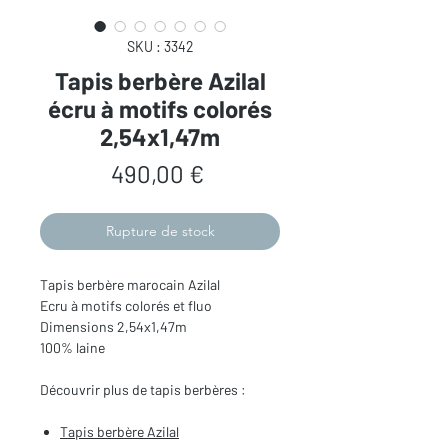
SKU : 3342
Tapis berbère Azilal
écru à motifs colorés
2,54x1,47m
Prix
490,00 €
Rupture de stock
Tapis berbère marocain Azilal
Ecru à motifs colorés et fluo
Dimensions 2,54x1,47m
100% laine
Découvrir plus de tapis berbères :
Tapis berbère Azilal