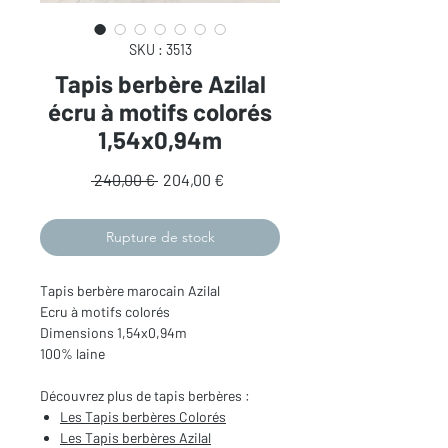
SKU : 3513
Tapis berbère Azilal
écru à motifs colorés
1,54x0,94m
Prix
Prix
 240,00 € 
204,00 €
original
promotionnel
Rupture de stock
Tapis berbère marocain Azilal
Ecru à motifs colorés
Dimensions 1,54x0,94m
100% laine
Découvrez plus de tapis berbères :
Les Tapis berbères Colorés
Les Tapis berbères Azilal