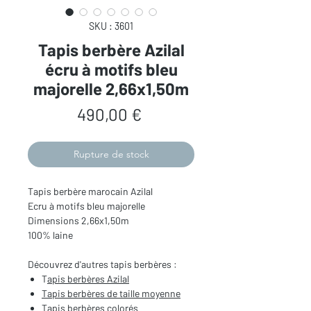
SKU : 3601
Tapis berbère Azilal
écru à motifs bleu
majorelle 2,66x1,50m
Prix
490,00 €
Rupture de stock
Tapis berbère marocain Azilal
Ecru à motifs bleu majorelle
Dimensions 2,66x1,50m
100% laine
Découvrez d'autres tapis berbères :
T
apis berbères Azilal
Tapis berbères de taille moyenne
Tapis berbères colorés