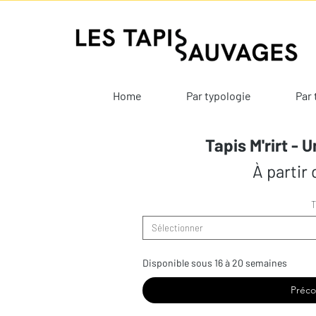
Home
Par typologie
Par 
Tapis M'rirt - 
À partir
T
Sélectionner
Disponible sous 16 à 20 semaines
Préc