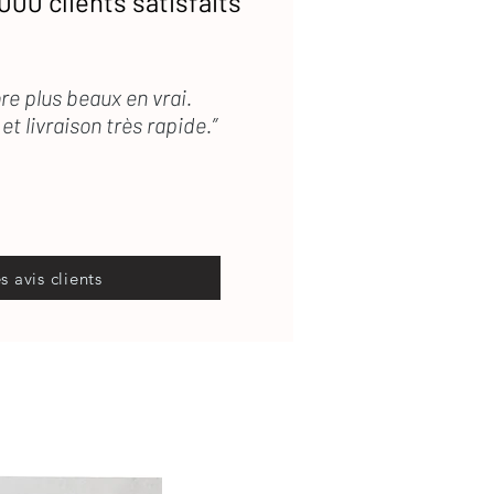
000 clients satisfaits
re plus beaux en vrai.
et livraison très rapide.”
es avis clients