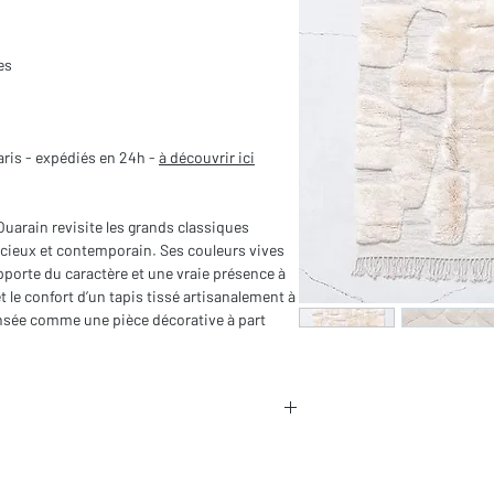
es
aris - expédiés en 24h -
à découvrir ici
Ouarain revisite les grands classiques
cieux et contemporain. Ses couleurs vives
pporte du caractère et une vraie présence à
t le confort d’un tapis tissé artisanalement à
ensée comme une pièce décorative à part
in