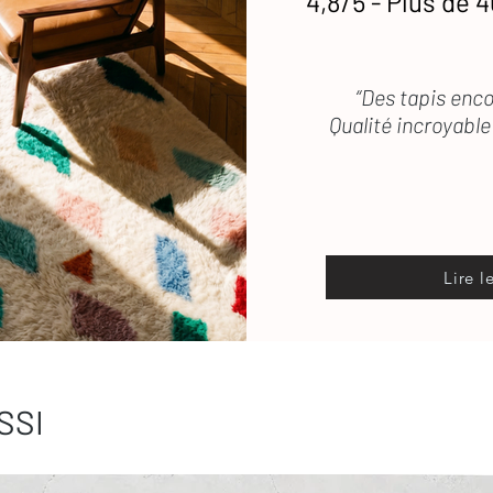
4,8/5 - Plus de 4
“Des tapis enco
Qualité incroyable 
Lire l
SSI