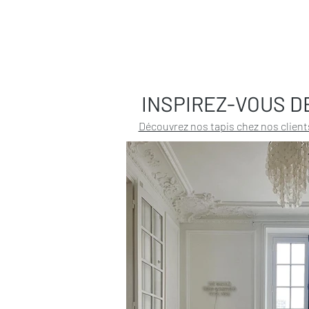
INSPIREZ-VOUS D
Découvrez nos tapis chez nos client