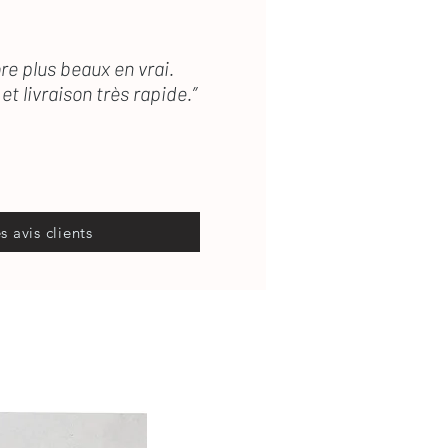
re plus beaux en vrai.
et livraison très rapide.”
es avis clients