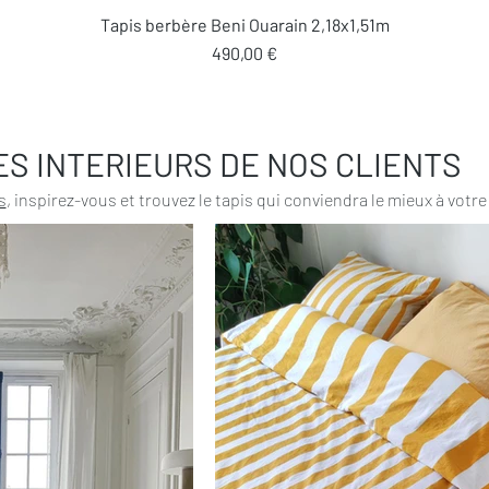
Aperçu rapide
Tapis berbère Beni Ouarain 2,18x1,51m
Prix
490,00 €
ES INTERIEURS DE NOS CLIENTS
s
, inspirez-vous et trouvez le tapis qui conviendra le mieux à votre 