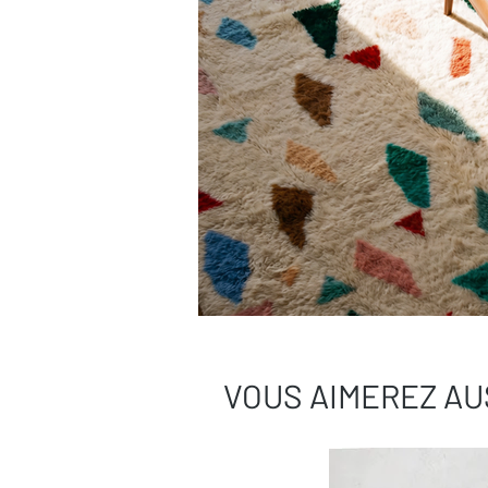
Une question ?
Contactez-nous
, on
VOUS AIMEREZ AU