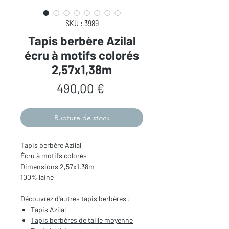
SKU : 3989
Tapis berbère Azilal
écru à motifs colorés
2,57x1,38m
Prix
490,00 €
Rupture de stock
Tapis berbère Azilal
Écru à motifs colorés
Dimensions 2,57x1,38m
100% laine
Découvrez d'autres tapis berbères :
Tapis
Azilal
Tapis berbères de
taille moyenne