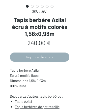
SKU : 3961
Tapis berbère Azilal
écru à motifs colorés
1,58x0,93m
Prix
240,00 €
Rupture de stock
Tapis berbère Azilal
Écru à motifs fluos
Dimensions 1,58x0,93m
100% laine
Découvrez d'autres tapis berbères :
Tapis
Azilal
Tapis berbères de
petite taille