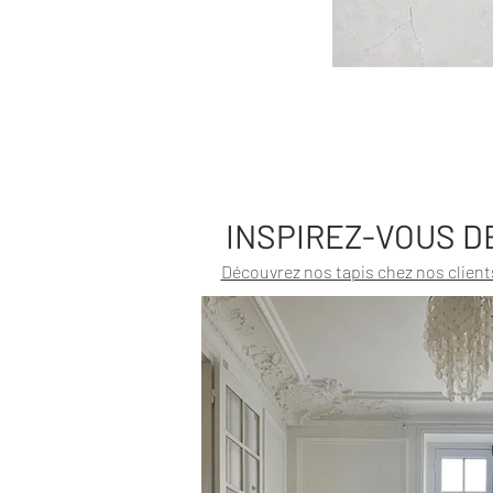
INSPIREZ-VOUS D
Découvrez nos tapis chez nos client