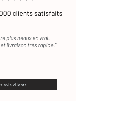
000 clients satisfaits
re plus beaux en vrai.
et livraison très rapide.”
es avis clients