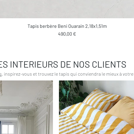
Aperçu rapide
Tapis berbère Beni Ouarain 2,18x1,51m
Prix
490,00 €
ES INTERIEURS DE NOS CLIENTS
s
, inspirez-vous et trouvez le tapis qui conviendra le mieux à votre 