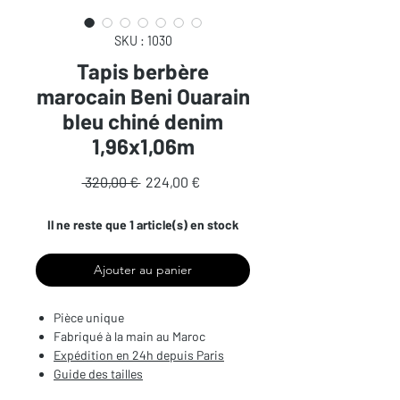
SKU : 1030
Tapis berbère
marocain Beni Ouarain
bleu chiné denim
1,96x1,06m
Prix
Prix
 320,00 € 
224,00 €
original
promotionnel
Il ne reste que 1 article(s) en stock
Ajouter au panier
Pièce unique
Fabriqué à la main au Maroc
Expédition en 24h depuis Paris
Guide des tailles