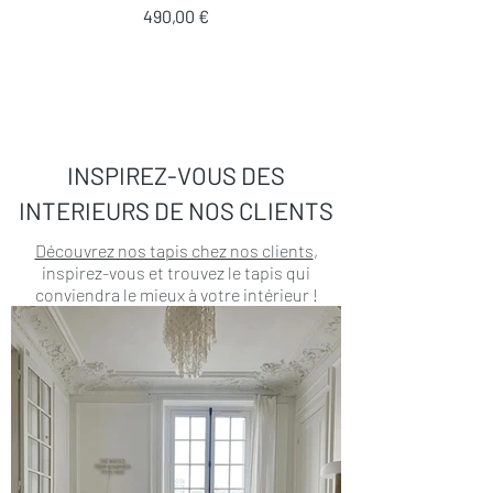
Prix
490,00 €
INSPIREZ-VOUS DES
INTERIEURS DE NOS CLIENTS
Découvrez nos tapis chez nos clients
,
inspirez-vous et trouvez le tapis qui
conviendra le mieux à votre intérieur !