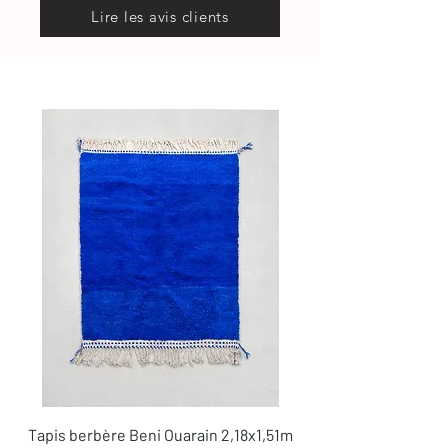
Lire les avis clients
Tapis berbère Beni Ouarain 2,18x1,51m