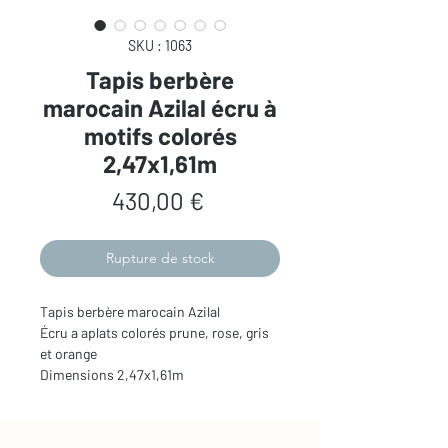
SKU : 1063
Tapis berbère
marocain Azilal écru à
motifs colorés
2,47x1,61m
Prix
430,00 €
Rupture de stock
Tapis berbère marocain Azilal
Écru a aplats colorés prune, rose, gris
et orange
Dimensions 2,47x1,61m