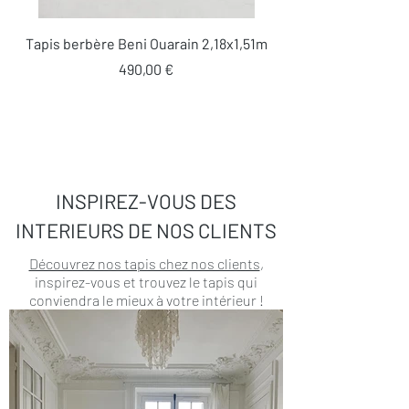
Tapis berbère Beni Ouarain 2,18x1,51m
Prix
490,00 €
INSPIREZ-VOUS DES
INTERIEURS DE NOS CLIENTS
Découvrez nos tapis chez nos clients
,
inspirez-vous et trouvez le tapis qui
conviendra le mieux à votre intérieur !