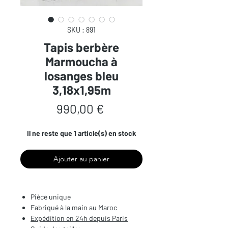
SKU : 891
Tapis berbère
Marmoucha à
losanges bleu
3,18x1,95m
Prix
990,00 €
Il ne reste que 1 article(s) en stock
Ajouter au panier
Pièce unique
Fabriqué à la main au Maroc
Expédition en 24h depuis Paris