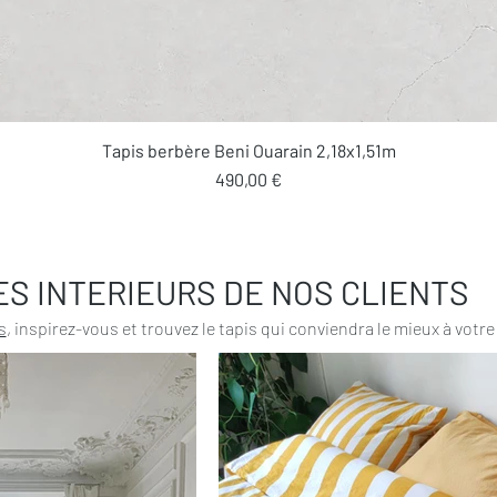
Aperçu rapide
Tapis berbère Beni Ouarain 2,18x1,51m
Prix
490,00 €
ES INTERIEURS DE NOS CLIENTS
s
, inspirez-vous et trouvez le tapis qui conviendra le mieux à votre 