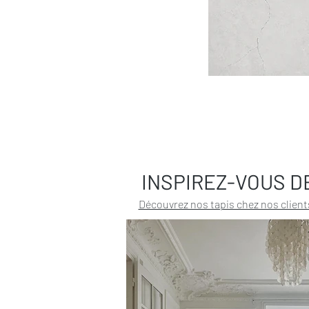
INSPIREZ-VOUS D
Découvrez nos tapis chez nos client