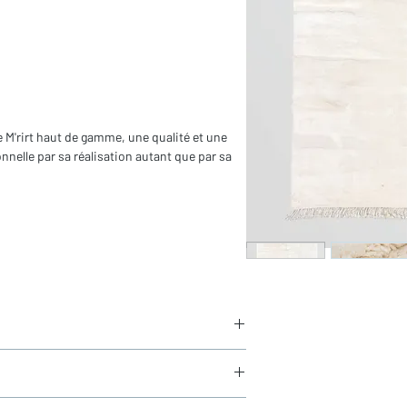
e M'rirt haut de gamme, une qualité et une
nnelle par sa réalisation autant que par sa
s
ors franges)