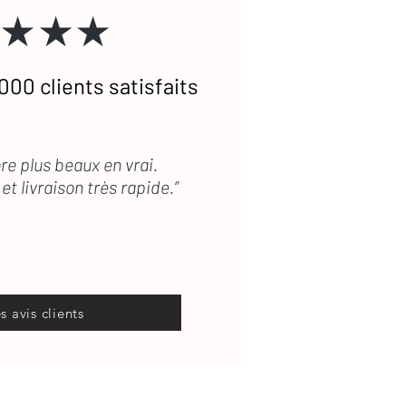
★★★
000 clients satisfaits
re plus beaux en vrai.
et livraison très rapide.”
es avis clients