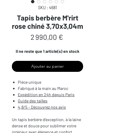
SKU : 4681
Tapis berbère M'rirt
rose chiné 3,70x3,04m
Prix
2 990,00 €
Il ne reste que 1 article(s) en stock
Ajouter au panier
Pièce unique
Fabriqué à la main au Maroc
Expédition en 24h depuis Paris
Guide des tailles
4,8/5 - Découvrez nos avis
Un tapis berbère d'exception, à la laine
dense et douce pour sublimer votre
intérieur avec élégance et confort