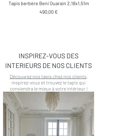
Tapis berbère Beni Ouarain 2,18x1,51m
Prix
490,00 €
INSPIREZ-VOUS DES
INTERIEURS DE NOS CLIENTS
Découvrez nos tapis chez nos clients
,
inspirez-vous et trouvez le tapis qui
conviendra le mieux à votre intérieur !