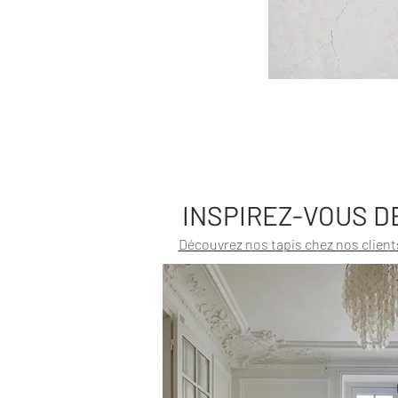
INSPIREZ-VOUS D
Découvrez nos tapis chez nos client