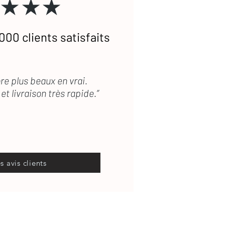
★★★
000 clients satisfaits
re plus beaux en vrai.
et livraison très rapide.”
es avis clients