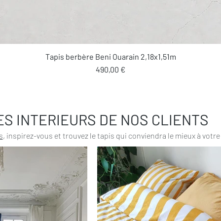
Aperçu rapide
Tapis berbère Beni Ouarain 2,18x1,51m
Prix
490,00 €
ES INTERIEURS DE NOS CLIENTS
s
, inspirez-vous et trouvez le tapis qui conviendra le mieux à votre 