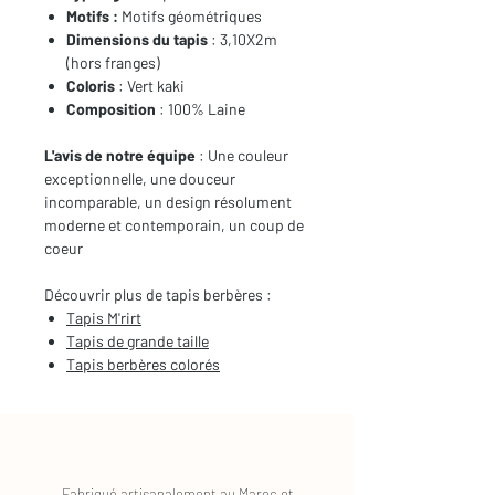
Motifs :
Motifs géométriques
Dimensions du tapis
: 3,10X2m
(hors franges)
Coloris
: Vert kaki
Composition
: 100% Laine
L'avis de notre équipe
: Une couleur
exceptionnelle, une douceur
incomparable, un design résolument
moderne et contemporain, un coup de
coeur
Découvrir plus de tapis berbères :
Tapis M'rirt
Tapis de
grande taille
Tapis berbères
colorés
Fabriqué artisanalement au Maroc et