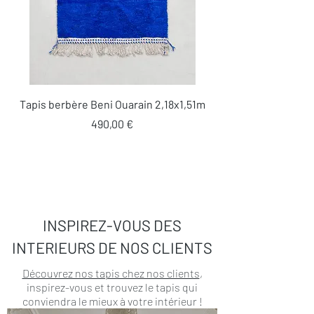
Tapis berbère Beni Ouarain 2,18x1,51m
Prix
490,00 €
INSPIREZ-VOUS DES
INTERIEURS DE NOS CLIENTS
Découvrez nos tapis chez nos clients
,
inspirez-vous et trouvez le tapis qui
conviendra le mieux à votre intérieur !