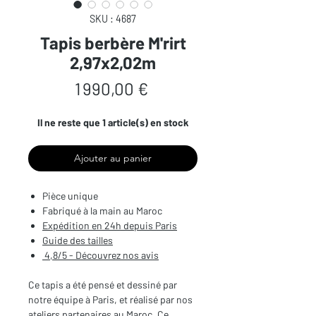
SKU : 4687
Tapis berbère M'rirt
2,97x2,02m
Prix
1 990,00 €
Il ne reste que 1 article(s) en stock
Ajouter au panier
Pièce unique
Fabriqué à la main au Maroc
Expédition en 24h depuis Paris
Guide des tailles
4,8/5 - Découvrez nos avis
Ce tapis a été pensé et dessiné par
notre équipe à Paris, et réalisé par nos
ateliers partenaires au Maroc. Ce