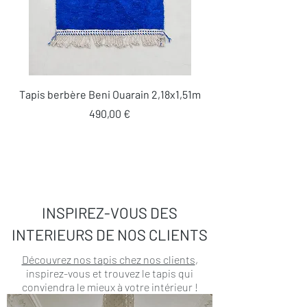
Tapis berbère Beni Ouarain 2,18x1,51m
Prix
490,00 €
INSPIREZ-VOUS DES
INTERIEURS DE NOS CLIENTS
Découvrez nos tapis chez nos clients
,
inspirez-vous et trouvez le tapis qui
conviendra le mieux à votre intérieur !