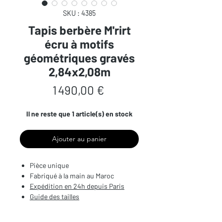
SKU : 4385
Tapis berbère M'rirt
écru à motifs
géométriques gravés
2,84x2,08m
Prix
1 490,00 €
Il ne reste que 1 article(s) en stock
Ajouter au panier
Pièce unique
Fabriqué à la main au Maroc
Expédition en 24h depuis Paris
Guide des tailles