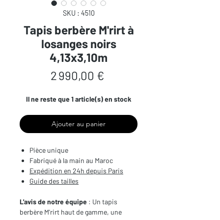
SKU : 4510
Tapis berbère M'rirt à
losanges noirs
4,13x3,10m
Prix
2 990,00 €
Il ne reste que 1 article(s) en stock
Ajouter au panier
Pièce unique
Fabriqué à la main au Maroc
Expédition en 24h depuis Paris
Guide des tailles
L'avis de notre équipe
: Un tapis
berbère M'rirt haut de gamme, une