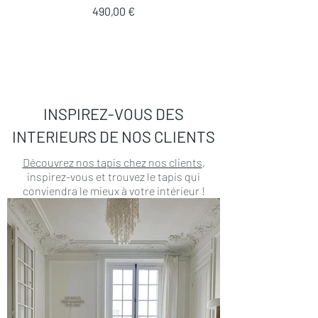
Prix
490,00 €
INSPIREZ-VOUS DES
INTERIEURS DE NOS CLIENTS
Découvrez nos tapis chez nos clients
,
inspirez-vous et trouvez le tapis qui
conviendra le mieux à votre intérieur !