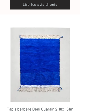
Lire les avis clients
Tapis berbère Beni Ouarain 2,18x1,51m