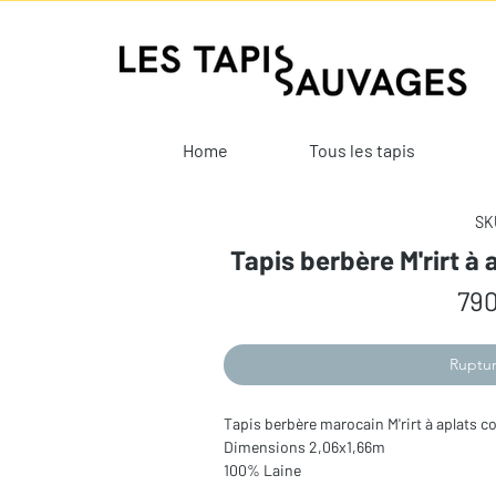
Home
Tous les tapis
SKU
Tapis berbère M'rirt à
790
Ruptur
Tapis berbère marocain M'rirt à aplats c
Dimensions 2,06x1,66m
100% Laine