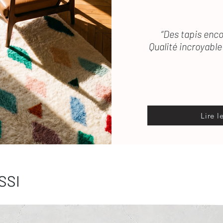
“Des tapis enco
Qualité incroyable 
Lire l
SSI