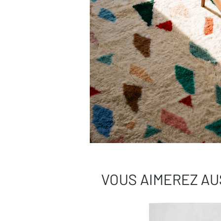
VOUS AIMEREZ AU