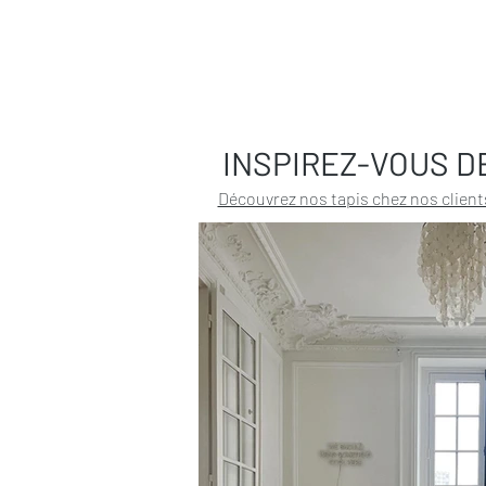
INSPIREZ-VOUS D
Découvrez nos tapis chez nos client