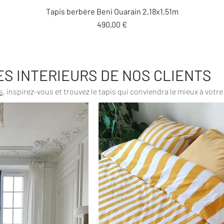
Aperçu rapide
Tapis berbère Beni Ouarain 2,18x1,51m
Prix
490,00 €
ES INTERIEURS DE NOS CLIENTS
s
, inspirez-vous et trouvez le tapis qui conviendra le mieux à votre 