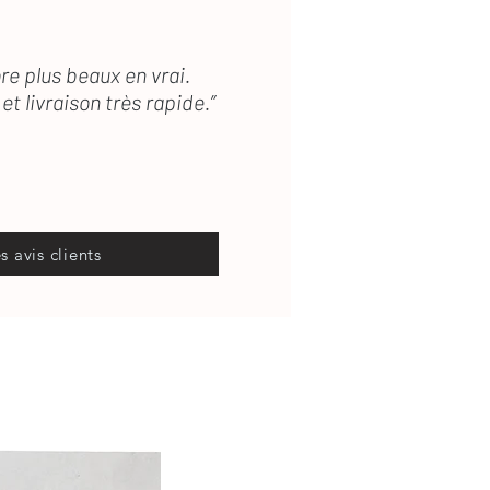
re plus beaux en vrai.
et livraison très rapide.”
es avis clients