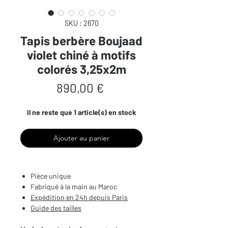
SKU : 2670
Tapis berbère Boujaad
violet chiné à motifs
colorés 3,25x2m
Prix
890,00 €
Il ne reste que 1 article(s) en stock
Ajouter au panier
Pièce unique
Fabriqué à la main au Maroc
Expédition en 24h depuis Paris
Guide des tailles