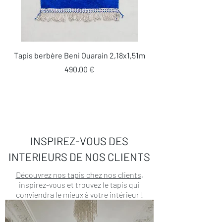
Tapis berbère Beni Ouarain 2,18x1,51m
Prix
490,00 €
INSPIREZ-VOUS DES
INTERIEURS DE NOS CLIENTS
Découvrez nos tapis chez nos clients
,
inspirez-vous et trouvez le tapis qui
conviendra le mieux à votre intérieur !