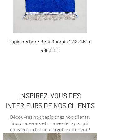
Tapis berbère Beni Ouarain 2,18x1,51m
Prix
490,00 €
INSPIREZ-VOUS DES
INTERIEURS DE NOS CLIENTS
Découvrez nos tapis chez nos clients
,
inspirez-vous et trouvez le tapis qui
conviendra le mieux à votre intérieur !