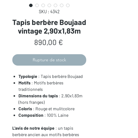
SKU : 4342
Tapis berbère Boujaad
vintage 2,90x1,83m
Prix
890,00 €
Rupture de stock
Typologie
: Tapis berbère Boujaad
Motifs
: Motifs berbères
traditionnels
Dimensions du tapis
: 2,90x1,83m
(hors franges)
Coloris
: Rouge et mulitcolore
Composition
: 100% Laine
L'avis de notre équipe
: un tapis
berbère ancien aux motifs berbères