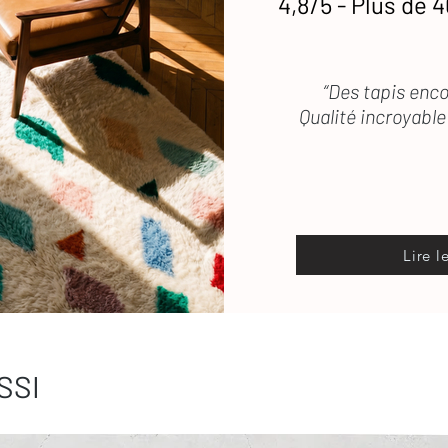
4,8/5 - Plus de 4
“Des tapis enco
Qualité incroyable 
Lire l
SSI