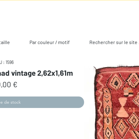
taille
Par couleur / motif
Rechercher sur le site 
 : 1596
aad vintage 2,62x1,61m
Prix
,00 €
e de stock