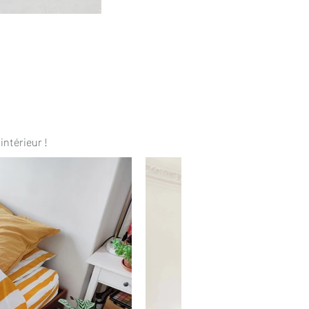
intérieur !