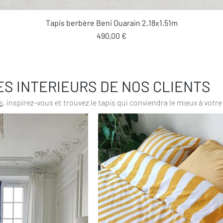
Aperçu rapide
Tapis berbère Beni Ouarain 2,18x1,51m
Prix
490,00 €
ES INTERIEURS DE NOS CLIENTS
s
, inspirez-vous et trouvez le tapis qui conviendra le mieux à votre 