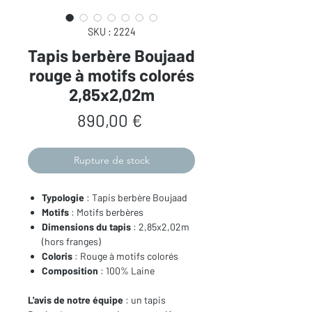
SKU : 2224
Tapis berbère Boujaad
rouge à motifs colorés
2,85x2,02m
Prix
890,00 €
Rupture de stock
Typologie
: Tapis berbère Boujaad
Motifs
: Motifs berbères
Dimensions du tapis
: 2,85x2,02m
(hors franges)
Coloris
: Rouge à motifs colorés
Composition
: 100% Laine
L'avis de notre équipe
: un tapis