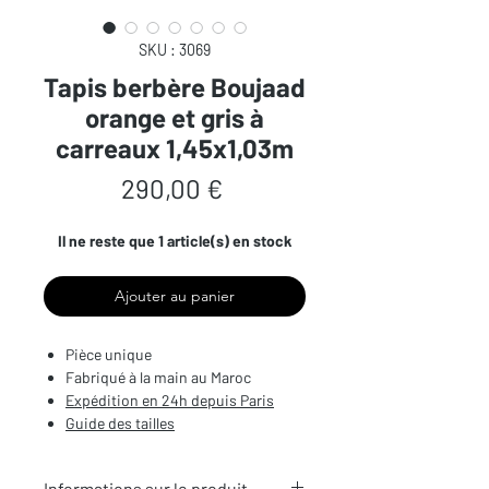
SKU : 3069
Tapis berbère Boujaad
orange et gris à
carreaux 1,45x1,03m
Prix
290,00 €
Il ne reste que 1 article(s) en stock
Ajouter au panier
Pièce unique
Fabriqué à la main au Maroc
Expédition en 24h depuis Paris
Guide des tailles
Informations sur le produit