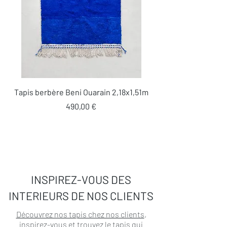
Tapis berbère Beni Ouarain 2,18x1,51m
Prix
490,00 €
INSPIREZ-VOUS DES
INTERIEURS DE NOS CLIENTS
Découvrez nos tapis chez nos clients
,
inspirez-vous et trouvez le tapis qui