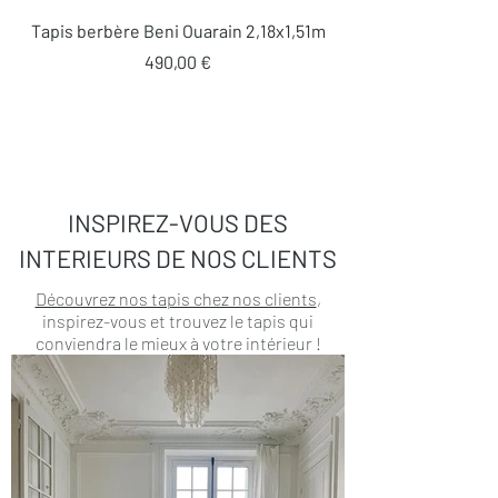
Tapis berbère Beni Ouarain 2,18x1,51m
Prix
490,00 €
INSPIREZ-VOUS DES
INTERIEURS DE NOS CLIENTS
Découvrez nos tapis chez nos clients
,
inspirez-vous et trouvez le tapis qui
conviendra le mieux à votre intérieur !