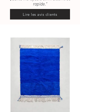
rapide.”
Lire les avis clients