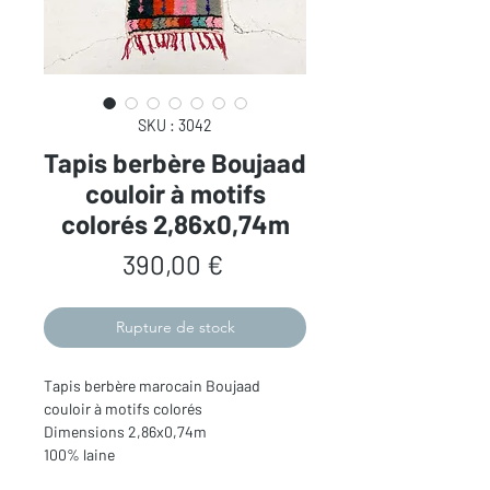
SKU : 3042
Tapis berbère Boujaad
couloir à motifs
colorés 2,86x0,74m
Prix
390,00 €
Rupture de stock
Tapis berbère marocain Boujaad
couloir à motifs colorés
Dimensions 2,86x0,74m
100% laine