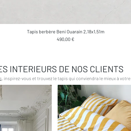
Aperçu rapide
Tapis berbère Beni Ouarain 2,18x1,51m
Prix
490,00 €
ES INTERIEURS DE NOS CLIENTS
s
, inspirez-vous et trouvez le tapis qui conviendra le mieux à votre 