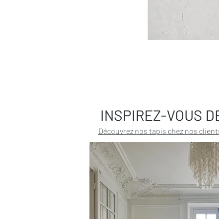
INSPIREZ-VOUS D
Découvrez nos tapis chez nos client