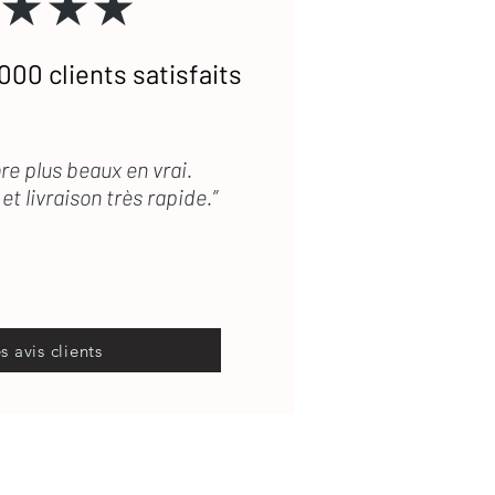
★★★
000 clients satisfaits
re plus beaux en vrai.
et livraison très rapide.”
es avis clients