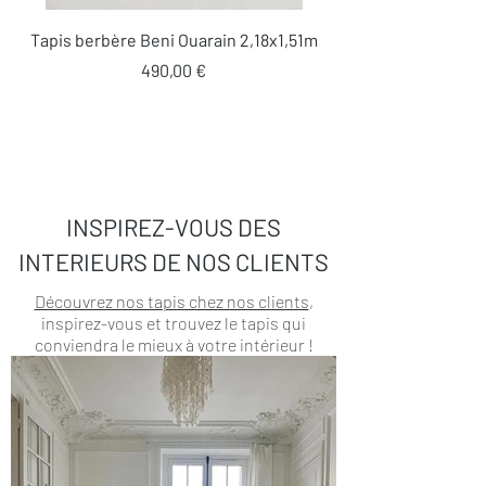
Tapis berbère Beni Ouarain 2,18x1,51m
Prix
490,00 €
INSPIREZ-VOUS DES
INTERIEURS DE NOS CLIENTS
Découvrez nos tapis chez nos clients
,
inspirez-vous et trouvez le tapis qui
conviendra le mieux à votre intérieur !