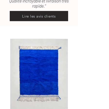
Qualité incroyable et livraison très
rapide.”
Lire les avis clients