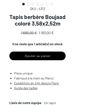
SKU : 4313
Tapis berbère Boujaad
coloré 3,58x2,52m
Prix
Prix
 1 690,00 € 
1 183,00 €
original
promotionnel
Il ne reste que 1 article(s) en stock
Ajouter au panier
Pièce unique
Fabriqué à la main au Maroc
Expédition en 24h depuis Paris
Guide des tailles
L'avis de notre équipe
: Un tapis