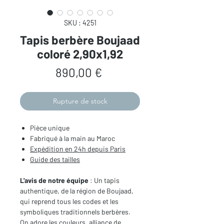
SKU : 4251
Tapis berbère Boujaad
coloré 2,90x1,92
Prix
890,00 €
Rupture de stock
Pièce unique
Fabriqué à la main au Maroc
Expédition en 24h depuis Paris
Guide des tailles
L'avis de notre équipe
: Un tapis
authentique, de la région de Boujaad,
qui reprend tous les codes et les
symboliques traditionnels berbères.
On adore les couleurs, alliance de