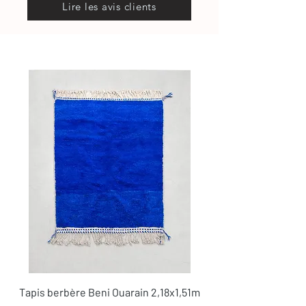
Lire les avis clients
Tapis berbère Beni Ouarain 2,18x1,51m