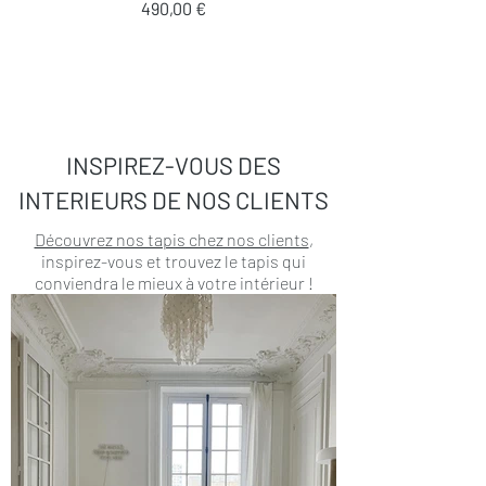
Prix
490,00 €
INSPIREZ-VOUS DES
INTERIEURS DE NOS CLIENTS
Découvrez nos tapis chez nos clients
,
inspirez-vous et trouvez le tapis qui
conviendra le mieux à votre intérieur !