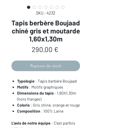
SKU : 4232
Tapis berbère Boujaad
chiné gris et moutarde
1,60x1,30m
Prix
290,00 €
Rupture de stock
Typologie
: Tapis berbère Boujaad
Motifs
: Motifs graphiques
Dimensions du tapis
: 1,60X1,30m
(hors franges)
Coloris
: Gris chiné, orange et rouge
Composition
: 100% Laine
L'avis de notre équipe
: C'est parfois