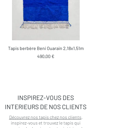
Tapis berbère Beni Ouarain 2,18x1,51m
Prix
490,00 €
INSPIREZ-VOUS DES
INTERIEURS DE NOS CLIENTS
Découvrez nos tapis chez nos clients
,
inspirez-vous et trouvez le tapis qui