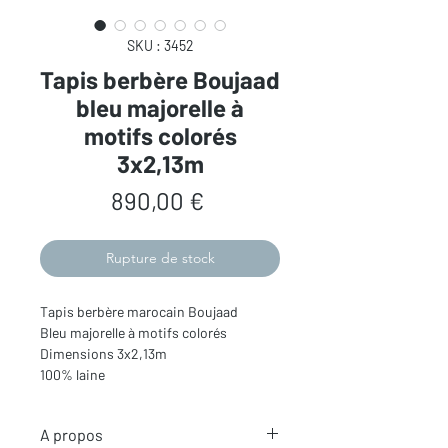
SKU : 3452
Tapis berbère Boujaad
bleu majorelle à
motifs colorés
3x2,13m
Prix
890,00 €
Rupture de stock
Tapis berbère marocain Boujaad
Bleu majorelle à motifs colorés
Dimensions 3x2,13m
100% laine
A propos