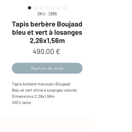
SKU : 2866
Tapis berbère Boujaad
bleu et vert à losanges
2,26x1,56m
Prix
490,00 €
Rupture de stock
Tapis berbère marocain Boujaad
Bleu et vert chiné à losanges colorés
Dimensions 2,26x1,56m
100% laine