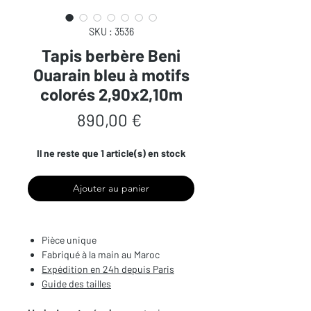
SKU : 3536
Tapis berbère Beni
Ouarain bleu à motifs
colorés 2,90x2,10m
Prix
890,00 €
Il ne reste que 1 article(s) en stock
Ajouter au panier
Pièce unique
Fabriqué à la main au Maroc
Expédition en 24h depuis Paris
Guide des tailles