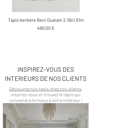
Tapis berbère Beni Ouarain 2,18x1,51m
Prix
490,00 €
INSPIREZ-VOUS DES
INTERIEURS DE NOS CLIENTS
Découvrez nos tapis chez nos clients
,
inspirez-vous et trouvez le tapis qui
conviendra le mieux à votre intérieur !