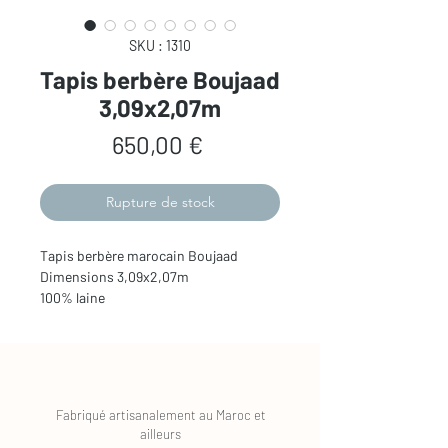
SKU : 1310
Tapis berbère Boujaad
3,09x2,07m
Prix
650,00 €
Rupture de stock
Tapis berbère marocain Boujaad 

Dimensions 3,09x2,07m

100% laine
Fabriqué artisanalement au Maroc et
ailleurs