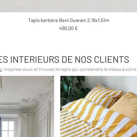
Aperçu rapide
Tapis berbère Beni Ouarain 2,18x1,51m
Prix
490,00 €
ES INTERIEURS DE NOS CLIENTS
s
, inspirez-vous et trouvez le tapis qui conviendra le mieux à votre 