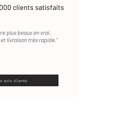
000 clients satisfaits
re plus beaux en vrai.
et livraison très rapide.”
es avis clients