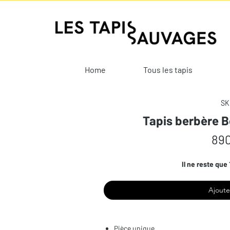
Home
Tous les tapis
SK
Tapis berbère 
890
Il ne reste que 
Ajoute
Pièce unique