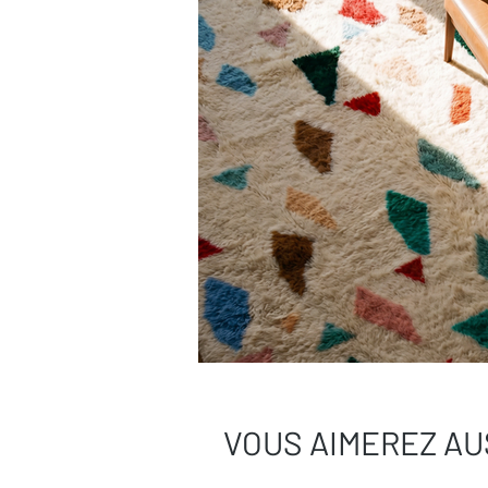
Consultez notre
guide complet d’entr
Une question ?
Contactez-nous
, on
VOUS AIMEREZ AU