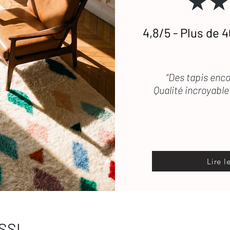
★★
4,8/5 - Plus de 4
“Des tapis enco
Qualité incroyable 
Lire l
SSI