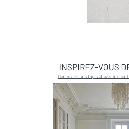
INSPIREZ-VOUS D
Découvrez nos tapis chez nos client