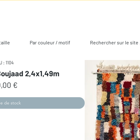
taille
Par couleur / motif
Rechercher sur le site 
 : 1104
Boujaad 2,4x1,49m
Prix
,00 €
e de stock