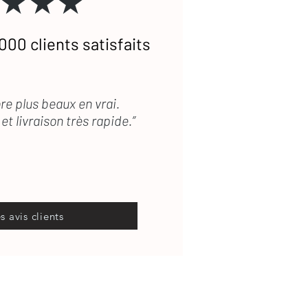
★★★
000 clients satisfaits
re plus beaux en vrai.
et livraison très rapide.”
es avis clients