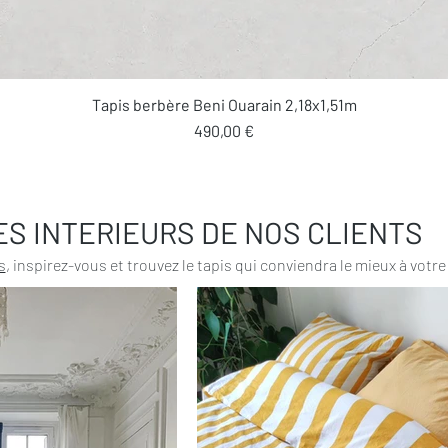
Aperçu rapide
Tapis berbère Beni Ouarain 2,18x1,51m
Prix
490,00 €
ES INTERIEURS DE NOS CLIENTS
s
, inspirez-vous et trouvez le tapis qui conviendra le mieux à votre 