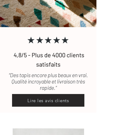
pris en charge.
emprunts d’une tradition artisanale et
prestataires si besoin.
culturelle ancestrale
Besoin de plus de conseils ?
Consultez notre
guide complet
★★★★★
d’entretien
des tapis en laine
Une question ?
Contactez-nous
, on
vous répond rapidement
4,8/5 - Plus de 4000 clients
satisfaits
“Des tapis encore plus beaux en vrai.
Qualité incroyable et livraison très
rapide.”
Lire les avis clients