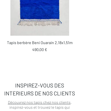
Tapis berbère Beni Ouarain 2,18x1,51m
Prix
490,00 €
INSPIREZ-VOUS DES
INTERIEURS DE NOS CLIENTS
Découvrez nos tapis chez nos clients
,
inspirez-vous et trouvez le tapis qui