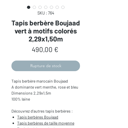
SKU : 764
Tapis berbère Boujaad
vert à motifs colorés
2,29x1,50m
Prix
490,00 €
Rupture de stock
Tapis berbère marocain Boujaad
A dominante vert menthe, rose et bleu
Dimensions 2,29x1,5m
100% laine
Découvrez d'autres tapis berbères :
Tapis berbères Boujaad
Tapis berbères de
taille mo
yenne