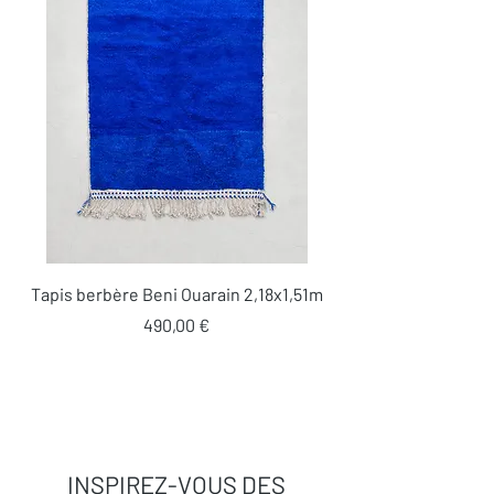
Tapis berbère Beni Ouarain 2,18x1,51m
Prix
490,00 €
INSPIREZ-VOUS DES