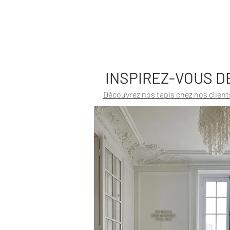
INSPIREZ-VOUS D
Découvrez nos tapis chez nos client