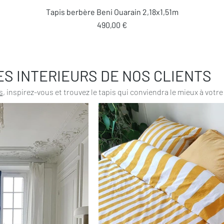
Aperçu rapide
Tapis berbère Beni Ouarain 2,18x1,51m
Prix
490,00 €
ES INTERIEURS DE NOS CLIENTS
s
, inspirez-vous et trouvez le tapis qui conviendra le mieux à votre 