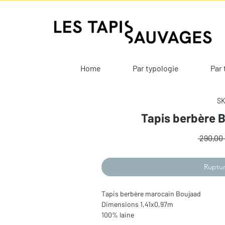
Home
Par typologie
Par 
SK
Tapis berbère 
 290,00 
Ruptur
Tapis berbère marocain Boujaad
Dimensions 1,41x0,97m
100% laine