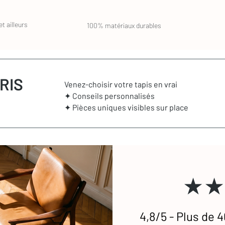
cter si vous souhaitez que nous vous
t ailleurs
100% matériaux durables
RIS
Venez-choisir votre tapis en vrai
✦ Conseils personnalisés
✦ Pièces uniques visibles sur place
★★
4,8/5 - Plus de 4