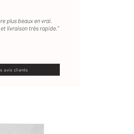
re plus beaux en vrai.
et livraison très rapide.”
es avis clients