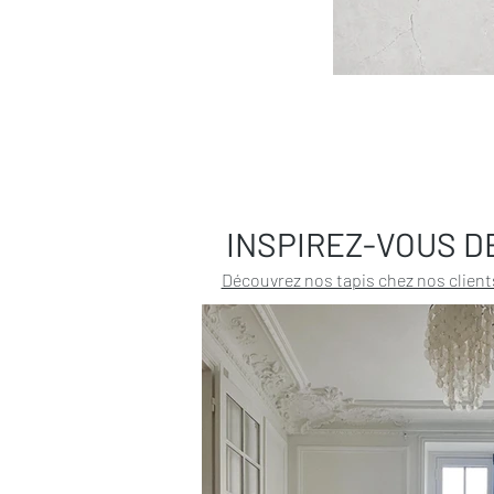
INSPIREZ-VOUS D
Découvrez nos tapis chez nos client