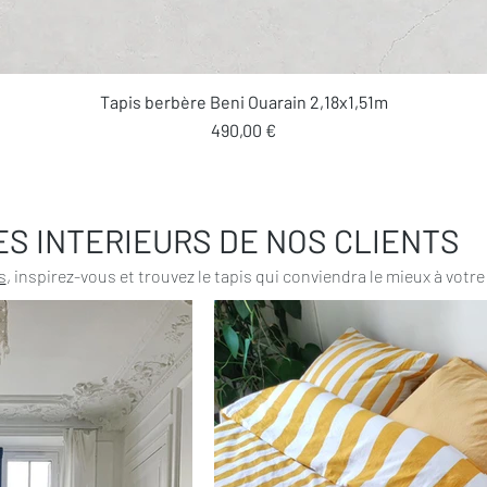
Aperçu rapide
Tapis berbère Beni Ouarain 2,18x1,51m
Prix
490,00 €
ES INTERIEURS DE NOS CLIENTS
s
, inspirez-vous et trouvez le tapis qui conviendra le mieux à votre 