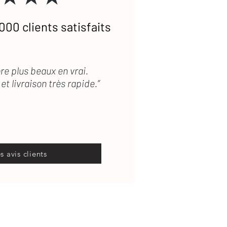
000 clients satisfaits
re plus beaux en vrai.
et livraison très rapide.”
es avis clients