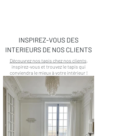
INSPIREZ-VOUS DES
INTERIEURS DE NOS CLIENTS
Découvrez nos tapis chez nos clients
,
inspirez-vous et trouvez le tapis qui
conviendra le mieux à votre intérieur !