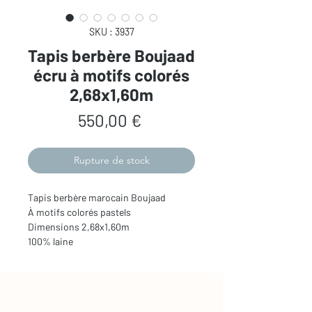
SKU : 3937
Tapis berbère Boujaad
écru à motifs colorés
2,68x1,60m
Prix
550,00 €
Rupture de stock
Tapis berbère marocain Boujaad
À motifs colorés pastels
Dimensions 2,68x1,60m
100% laine