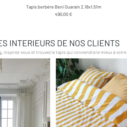
Aperçu rapide
Tapis berbère Beni Ouarain 2,18x1,51m
Prix
490,00 €
ES INTERIEURS DE NOS CLIENTS
s
, inspirez-vous et trouvez le tapis qui conviendra le mieux à votre 