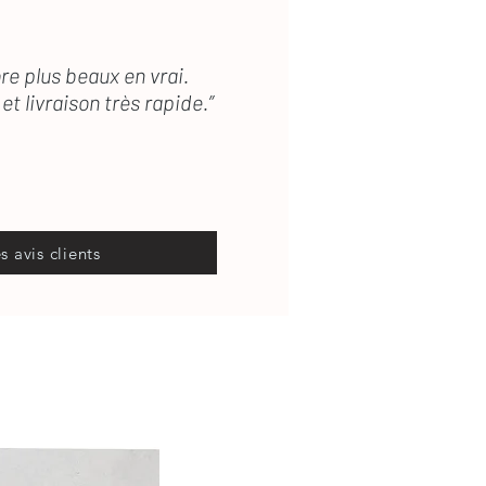
re plus beaux en vrai.
et livraison très rapide.”
es avis clients