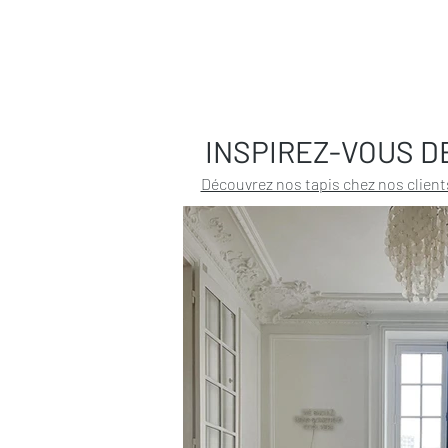
INSPIREZ-VOUS D
Découvrez nos tapis chez nos client