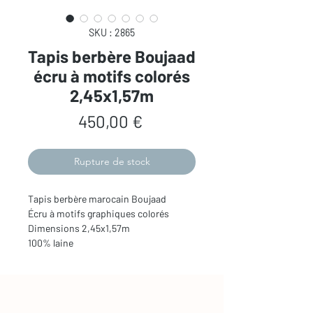
SKU : 2865
Tapis berbère Boujaad
écru à motifs colorés
2,45x1,57m
Prix
450,00 €
Rupture de stock
Tapis berbère marocain Boujaad
Écru à motifs graphiques colorés
Dimensions 2,45x1,57m
100% laine