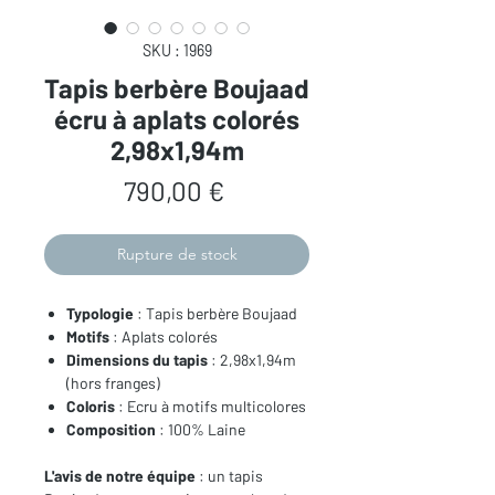
SKU : 1969
Tapis berbère Boujaad
écru à aplats colorés
2,98x1,94m
Prix
790,00 €
Rupture de stock
Typologie
: Tapis berbère Boujaad
Motifs
: Aplats colorés
Dimensions du tapis
: 2,98x1,94m
(hors franges)
Coloris
: Ecru à motifs multicolores
Composition
: 100% Laine
L'avis de notre équipe
: un tapis