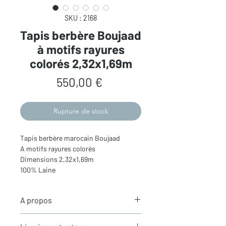
SKU : 2168
Tapis berbère Boujaad
à motifs rayures
colorés 2,32x1,69m
Prix
550,00 €
Rupture de stock
Tapis berbère marocain Boujaad
A motifs rayures colorés
Dimensions 2,32x1,69m
100% Laine
A propos
Les
tapis Boujaad
- Entre traditions et