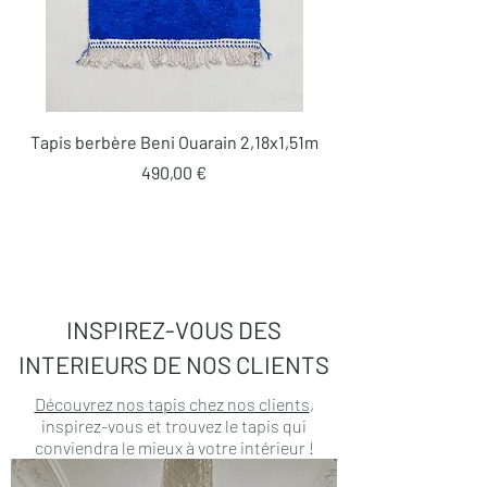
Tapis berbère Beni Ouarain 2,18x1,51m
Prix
490,00 €
INSPIREZ-VOUS DES
INTERIEURS DE NOS CLIENTS
Découvrez nos tapis chez nos clients
,
inspirez-vous et trouvez le tapis qui
conviendra le mieux à votre intérieur !