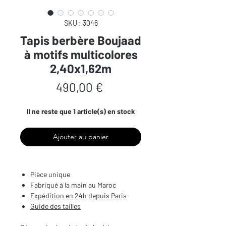
SKU : 3046
Tapis berbère Boujaad
à motifs multicolores
2,40x1,62m
Prix
490,00 €
Il ne reste que 1 article(s) en stock
Ajouter au panier
Pièce unique
Fabriqué à la main au Maroc
Expédition en 24h depuis Paris
Guide des tailles