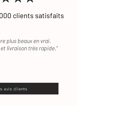
000 clients satisfaits
re plus beaux en vrai.
et livraison très rapide.”
es avis clients