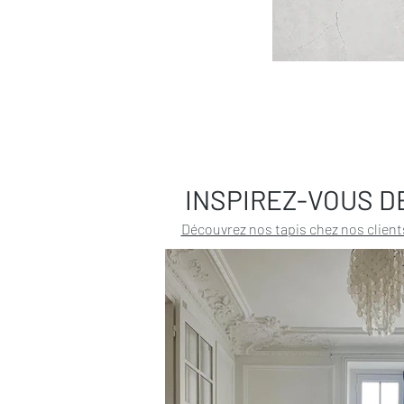
INSPIREZ-VOUS D
Découvrez nos tapis chez nos client