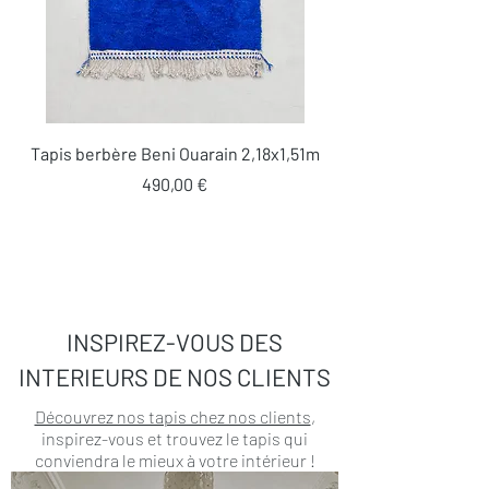
Tapis berbère Beni Ouarain 2,18x1,51m
Prix
490,00 €
INSPIREZ-VOUS DES
INTERIEURS DE NOS CLIENTS
Découvrez nos tapis chez nos clients
,
inspirez-vous et trouvez le tapis qui
conviendra le mieux à votre intérieur !