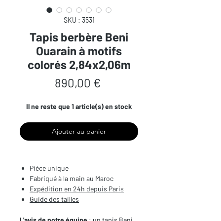
SKU : 3531
Tapis berbère Beni
Ouarain à motifs
colorés 2,84x2,06m
Prix
890,00 €
Il ne reste que 1 article(s) en stock
Ajouter au panier
Pièce unique
Fabriqué à la main au Maroc
Expédition en 24h depuis Paris
Guide des tailles
L'avis de notre équipe
: un tapis Beni